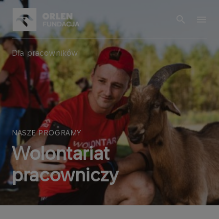
Dla pracowników
NASZE PROGRAMY
Wolontariat
pracowniczy