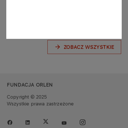
doświadczeniem pieczy
zastępczej
Więcej
ZOBACZ WSZYSTKIE
FUNDACJA ORLEN
Copyright © 2025
Wszystkie prawa zastrzeżone