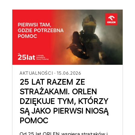
AKTUALNOŚCI
15.06.2026
25 LAT RAZEM ZE
STRAŻAKAMI. ORLEN
DZIĘKUJE TYM, KTÓRZY
SĄ JAKO PIERWSI NIOSĄ
POMOC
Od 25 lat ORLEN wspiera strażaków i