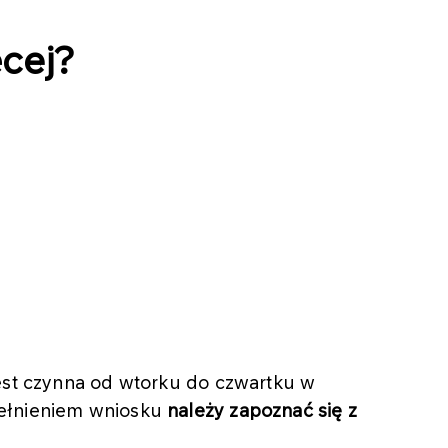
cej?
jest czynna od wtorku do czwartku w
pełnieniem wniosku
należy zapoznać się z