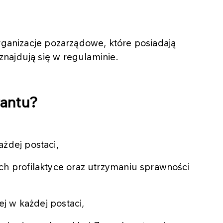
organizacje pozarządowe, które posiadają
znajdują się w regulaminie.
rantu?
żdej postaci,
h profilaktyce oraz utrzymaniu sprawności
ej w każdej postaci,