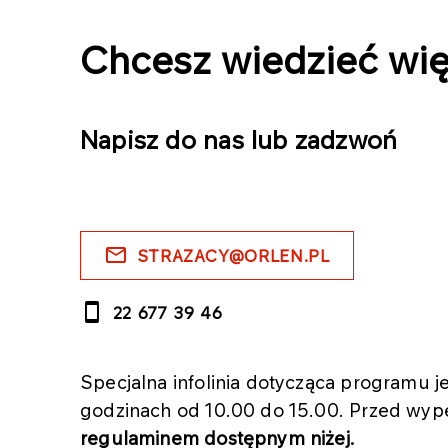
Chcesz wiedzieć wię
Napisz do nas lub zadzwoń
STRAZACY@ORLEN.PL
22 677 39 46
Specjalna infolinia dotycząca programu 
godzinach od 10.00 do 15.00. Przed wy
regulaminem dostępnym niżej.