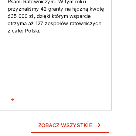
Psami Ratowniczymi. W tym roku
przyznaliśmy 42 granty na łączną kwotę
635 000 zł, dzięki którym wsparcie
otrzyma aż 127 zespołów ratowniczych
z całej Polski.
ZOBACZ WSZYSTKIE