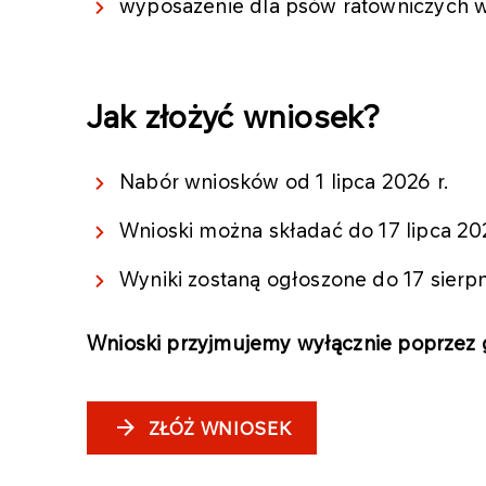
wyposażenie dla psów ratowniczych 
Jak złożyć wniosek?
Nabór wniosków od 1 lipca 2026 r.
Wnioski można składać do 17 lipca 202
Wyniki zostaną ogłoszone do 17 sierpn
Wnioski przyjmujemy wyłącznie poprzez 
ZŁÓŻ WNIOSEK