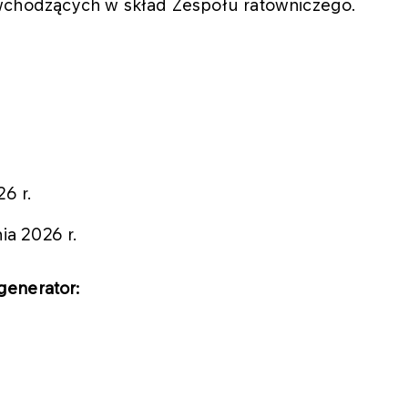
wchodzących w skład Zespołu ratowniczego.
6 r.
ia 2026 r.
generator: