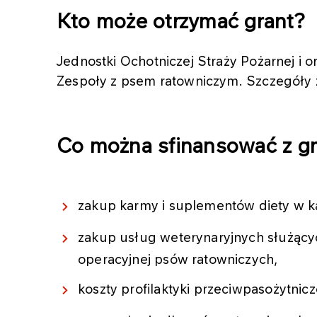
Kto może otrzymać grant?
Jednostki Ochotniczej Straży Pożarnej i 
Zespoły z psem ratowniczym.
Szczegóły 
Co można sfinansować z g
zakup karmy i suplementów diety w ka
zakup usług weterynaryjnych służącyc
operacyjnej psów ratowniczych,
koszty profilaktyki przeciwpasożytnicz