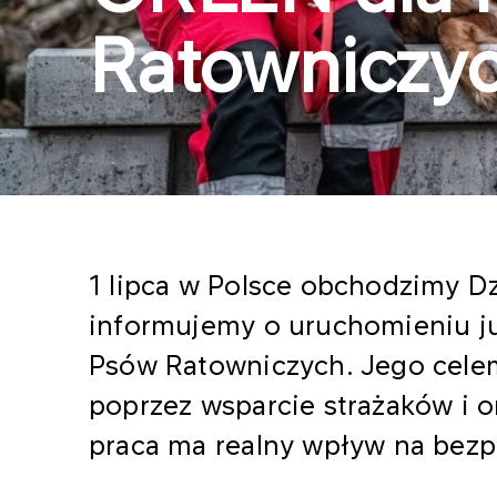
Ratowniczy
1 lipca w Polsce obchodzimy Dzi
informujemy o uruchomieniu ju
Psów Ratowniczych. Jego celem
poprzez wsparcie strażaków i o
praca ma realny wpływ na bezp