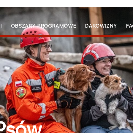
I
OBSZARY PROGRAMOWE
DAROWIZNY
FA
Psów