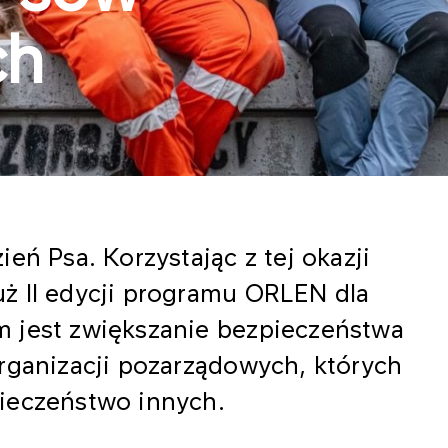
ch
eń Psa. Korzystając z tej okazji
ż II edycji programu ORLEN dla
 jest zwiększanie bezpieczeństwa
rganizacji pozarządowych, których
ieczeństwo innych.