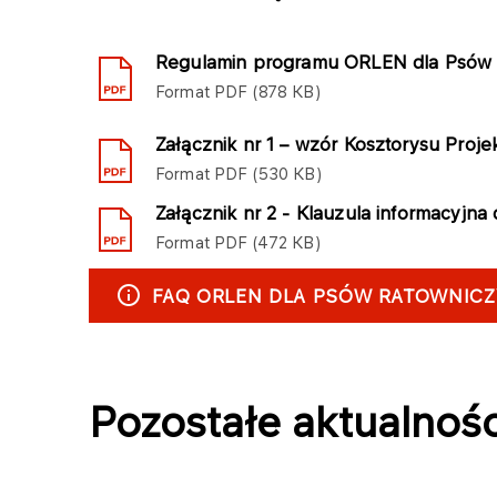
Regulamin programu ORLEN dla Psów 
Format
PDF
878 KB
Załącznik nr 1 – wzór Kosztorysu Proje
Format
PDF
530 KB
Załącznik nr 2 - Klauzula informacyjn
Format
PDF
472 KB
FAQ ORLEN DLA PSÓW RATOWNIC
Pozostałe aktualnośc