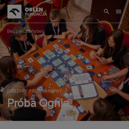
Bezpieczeństwo
OBSZARY PROGRAMOWE
Próba Ognia