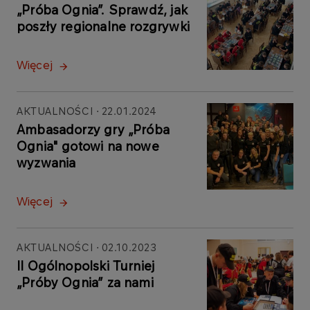
„Próba Ognia”. Sprawdź, jak
poszły regionalne rozgrywki
Więcej
AKTUALNOŚCI
22.01.2024
Ambasadorzy gry „Próba
Ognia" gotowi na nowe
wyzwania
Więcej
AKTUALNOŚCI
02.10.2023
II Ogólnopolski Turniej
„Próby Ognia” za nami