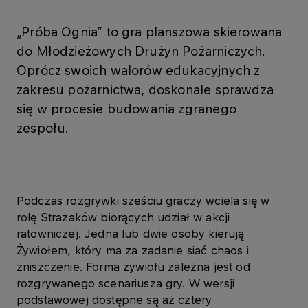
„Próba Ognia” to gra planszowa skierowana
do Młodzieżowych Drużyn Pożarniczych.
Oprócz swoich walorów edukacyjnych z
zakresu pożarnictwa, doskonale sprawdza
się w procesie budowania zgranego
zespołu.
Podczas rozgrywki sześciu graczy wciela się w
rolę Strażaków biorących udział w akcji
ratowniczej. Jedna lub dwie osoby kierują
Żywiołem, który ma za zadanie siać chaos i
zniszczenie. Forma żywiołu zależna jest od
rozgrywanego scenariusza gry. W wersji
podstawowej dostępne są aż cztery