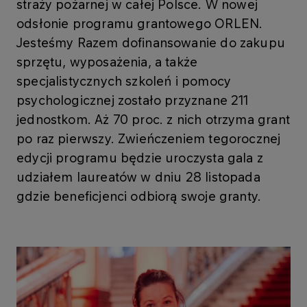
straży pożarnej w całej Polsce. W nowej
odsłonie programu grantowego ORLEN.
Jesteśmy Razem dofinansowanie do zakupu
sprzętu, wyposażenia, a także
specjalistycznych szkoleń i pomocy
psychologicznej zostało przyznane 211
jednostkom. Aż 70 proc. z nich otrzyma grant
po raz pierwszy. Zwieńczeniem tegorocznej
edycji programu będzie uroczysta gala z
udziałem laureatów w dniu 28 listopada
gdzie beneficjenci odbiorą swoje granty.