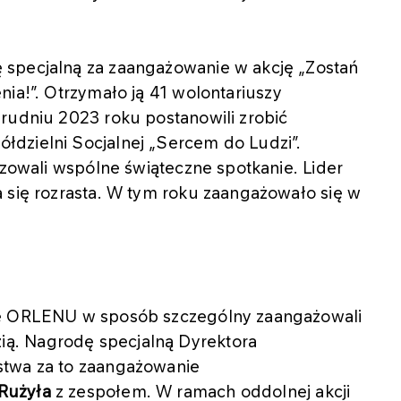
 specjalną za zaangażowanie w akcję „Zostań
nia!”. Otrzymało ją
41 wolontariuszy
grudniu 2023 roku postanowili zrobić
dzielni Socjalnej „Sercem do Ludzi”.
izowali wspólne świąteczne spotkanie. Lider
 się rozrasta. W tym roku zaangażowało się w
ze ORLENU w sposób szczególny zaangażowali
ą. Nagrodę specjalną Dyrektora
stwa za to zaangażowanie
Rużyła
z zespołem. W ramach oddolnej akcji