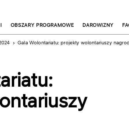
I
OBSZARY PROGRAMOWE
DAROWIZNY
FA
2024
Gala Wolontariatu: projekty wolontariuszy nagr
riatu:
ontariuszy