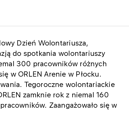
dowy Dzień Wolontariusza,
zją do spotkania wolontariuszy
iemal 300 pracowników różnych
się w ORLEN Arenie w Płocku.
wania. Tegoroczne wolontariackie
 ORLEN zamknie rok z niemal 160
 pracowników. Zaangażowało się w