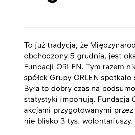
To już tradycja, że Międzynaro
obchodzony 5 grudnia, jest oka
Fundacji ORLEN. Tym razem n
spółek Grupy ORLEN spotkało 
Była to dobry czas na podsumo
statystyki imponują. Fundacja
akcjami przygotowanymi przez
nie blisko 3 tys. wolontariuszy.