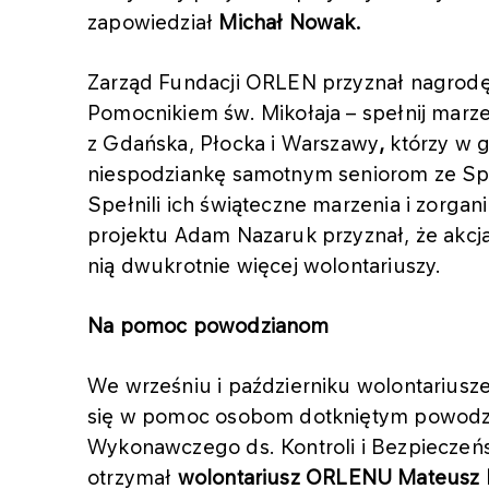
zapowiedział
Michał Nowak.
Zarząd Fundacji ORLEN przyznał nagrodę
Pomocnikiem św. Mikołaja – spełnij marze
z
Gdańska, Płocka i Warszawy
,
którzy w 
niespodziankę samotnym seniorom ze Spół
Spełnili ich świąteczne marzenia i zorgan
projektu Adam Nazaruk przyznał, że akcja
nią dwukrotnie więcej wolontariuszy.
Na pomoc powodzianom
We wrześniu i październiku wolontarius
się w pomoc osobom dotkniętym powodzi
Wykonawczego ds. Kontroli i Bezpieczeń
otrzymał
wolontariusz ORLENU Mateusz 