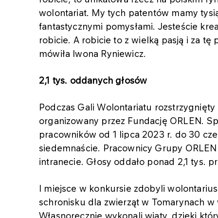
wolontariat. My tych patentów mamy tysi
fantastycznymi pomysłami. Jesteście krea
robicie. A robicie to z wielką pasją i za
mówiła Iwona Ryniewicz.
2,1 tys. oddanych głosów
Podczas Gali Wolontariatu rozstrzygnięty
organizowany przez Fundację ORLEN. Spo
pracowników od 1 lipca 2023 r. do 30 cz
siedemnaście. Pracownicy Grupy ORLEN 
intranecie. Głosy oddało ponad 2,1 tys. 
I miejsce w konkursie zdobyli wolontariu
schronisku dla zwierząt w Tomarynach 
Własnoręcznie wykonali wiaty, dzięki k