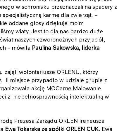
nego w schronisku przeznaczali na spacery z
specjalistyczną karmę dla zwierząt. –
kie oddane głosy dziękuje moim
iśmy wiaty. Jest to dla nas bardzo duże
świat naszych czworonożnych przyjaciół,
ach – mówiła
Paulina Sakowska, liderka
ku zajęli wolontariusze ORLENU, którzy
. III miejsce przypadło w udziale grupie z
rganizowała akcję MOCarne Malowanie.
ci z
niepełnosprawnością intelektualną w
agrodę Prezesa Zarządu ORLEN Ireneusza
ła
Ewa Tokarska ze spółki ORLEN CUK.
Ewa