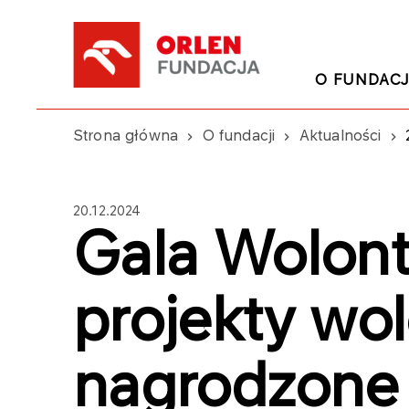
O FUNDACJ
Strona główna
O fundacji
Aktualności
20.12.2024
Gala Wolonta
projekty wol
nagrodzone