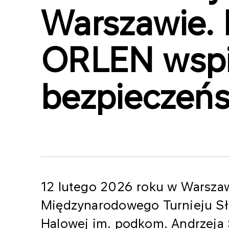
Warszawie. 
ORLEN wspie
bezpieczeń
12 lutego 2026 roku w Warszaw
Międzynarodowego Turnieju S
Halowej im. podkom. Andrzeja