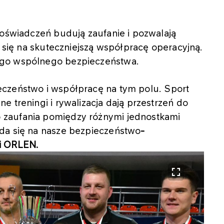
doświadczeń budują zaufanie i pozwalają
ą się na skuteczniejszą współpracę operacyjną.
ego wspólnego bezpieczeństwa.
czeństwo i współpracę na tym polu. Sport
 treningi i rywalizacja dają przestrzeń do
 zaufania pomiędzy różnymi jednostkami
da się na nasze bezpieczeństwo
-
i ORLEN.