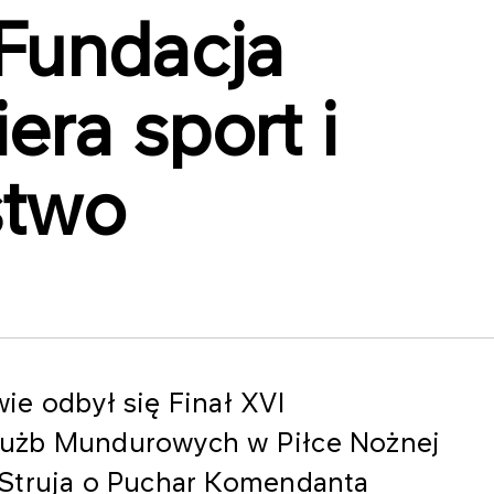
Fundacja
ra sport i
stwo
ie odbył się Finał XVI
łużb Mundurowych w Piłce Nożnej
 Struja o Puchar Komendanta