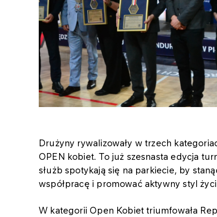
Drużyny rywalizowały w trzech kategori
OPEN kobiet. To już szesnasta edycja tur
służb spotykają się na parkiecie, by stan
współpracę i promować aktywny styl życi
W kategorii Open Kobiet triumfowała Repre