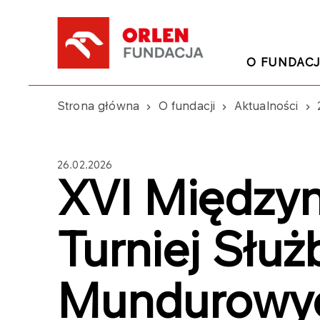
O FUNDACJ
Strona główna
O fundacji
Aktualności
26.02.2026
XVI Między
Turniej Służ
Mundurowy