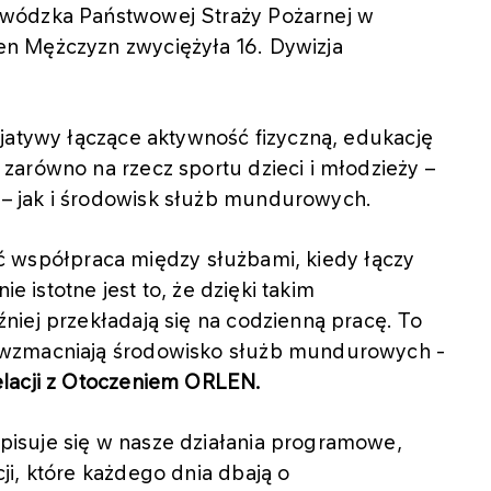
ewódzka Państwowej Straży Pożarnej w
n Mężczyzn zwyciężyła 16. Dywizja
jatywy łączące aktywność fizyczną, edukację
zarówno na rzecz sportu dzieci i młodzieży –
– jak i środowisk służb mundurowych.
 być współpraca między służbami, kiedy łączy
ie istotne jest to, że dzięki takim
iej przekładają się na codzienną pracę. To
 wzmacniają środowisko służb mundurowych -
elacji z Otoczeniem ORLEN.
isuje się w nasze działania programowe,
i, które każdego dnia dbają o