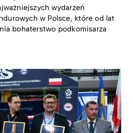
najważniejszych wydarzeń
durowych w Polsce, które od lat
tnia bohaterstwo podkomisarza