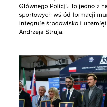
Głównego Policji. To jedno z 
sportowych wśród formacji mun
integruje środowisko i upamię
Andrzeja Struja.