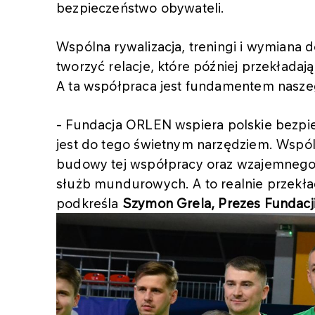
bezpieczeństwo obywateli.
Wspólna rywalizacja, treningi i wymiana 
tworzyć relacje, które później przekładaj
A ta współpraca jest fundamentem nasz
-
Fundacja ORLEN wspiera polskie bezpie
jest do tego świetnym narzędziem. Wspólne
budowy tej współpracy oraz wzajemnego
służb mundurowych. A to realnie przekła
podkreśla
Szymon Grela, Prezes Fundacj