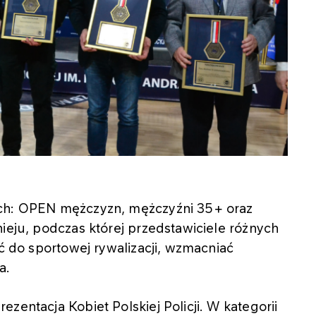
ach: OPEN mężczyzn, mężczyźni 35+ oraz
nieju, podczas której przedstawiciele różnych
ąć do sportowej rywalizacji, wzmacniać
a.
zentacja Kobiet Polskiej Policji. W kategorii