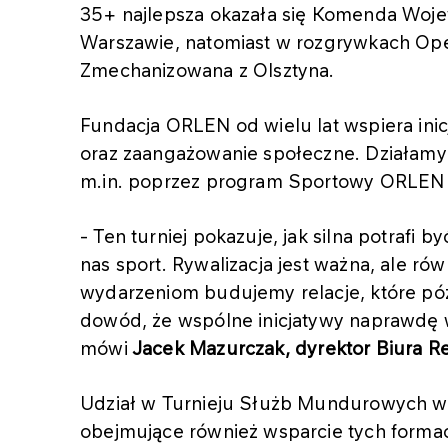
35+ najlepsza okazała się Komenda Woj
Warszawie, natomiast w rozgrywkach Ope
Zmechanizowana z Olsztyna.
Fundacja ORLEN od wielu lat wspiera inic
oraz zaangażowanie społeczne. Działamy 
m.in. poprzez program Sportowy ORLEN 
- Ten turniej pokazuje, jak silna potrafi
nas sport. Rywalizacja jest ważna, ale równ
wydarzeniom budujemy relacje, które późn
dowód, że wspólne inicjatywy naprawdę
mówi
Jacek Mazurczak, dyrektor Biura R
Udział w Turnieju Służb Mundurowych wp
obejmujące również wsparcie tych formacj