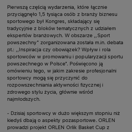
Pierwszą częścią wydarzenia, które łącznie
przyciągnęło 1,5 tysiąca osób z branży biznesu
sportowego był Kongres, składający się
tradycyjnie z bloków tematycznych z udziałem
ekspertów branżowych. W obszarze ,,Sport
powszechny" zorganizowana została m.in. debata
pt.: ,,Inspiracja czy obowiązek? Wpływ i rola
sportowców w promowaniu i popularyzacji sportu
powszechnego w Polsce". Poświęcono ją
omówieniu tego, w jakim zakresie profesjonalni
sportowcy mogą się przyczynić do
rozpowszechniania aktywności fizycznej i
zdrowego stylu życia, głównie wśród
najmłodszych.
- Dzisiaj sportowcy w dużo większym stopniu niż
kiedyś dbają o aspekty pozasportowe. ORLEN
prowadzi projekt ORLEN Orlik Basket Cup z