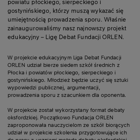
powiatu płockiego, sierpeckiego i
gostynińskiego, którzy muszą wykazać się
umiejętnością prowadzenia sporu. Właśnie
zainaugurowaliśmy nasz najnowszy projekt
edukacyjny – Ligę Debat Fundacji ORLEN.
W projekcie edukacyjnym Lig​a Debat Fundacji
ORLEN udział bierze siedem szkół średnich z
Płocka i powiatów płockiego, sierpeckiego i
gostynińskiego. Młodzież będzie uczyć się sztuki
wypowiedzi publicznej, argumentacji,
prowadzenia sporu z szacunkiem dla oponenta.
W projekcie został wykorzystany format debaty
oksfordzkiej. Początkowo Fundacja ORLEN
zaproponowała nauczycielom ze szkół biorących
udział w projekcie szkolenia przygotowujące ich