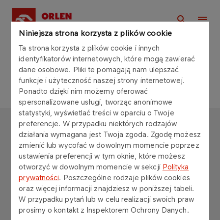
Niniejsza strona korzysta z plików cookie
Ta strona korzysta z plików cookie i innych
Strona główna
identyfikatorów internetowych, które mogą zawierać
dane osobowe. Pliki te pomagają nam ulepszać
funkcje i użyteczność naszej strony internetowej.
Ponadto dzięki nim możemy oferować
spersonalizowane usługi, tworząc anonimowe
statystyki, wyświetlać treści w oparciu o Twoje
preferencje. W przypadku niektórych rodzajów
FUNDACJA ORLEN
działania wymagana jest Twoja zgoda. Zgodę możesz
zmienić lub wycofać w dowolnym momencie poprzez
Copyright © 2025
ustawienia preferencji w tym oknie, które możesz
Wszystkie prawa zastrzeżone
otworzyć w dowolnym momencie w sekcji
Polityka
prywatności
. Poszczególne rodzaje plików cookies
oraz więcej informacji znajdziesz w poniższej tabeli.
W przypadku pytań lub w celu realizacji swoich praw
prosimy o kontakt z Inspektorem Ochrony Danych.