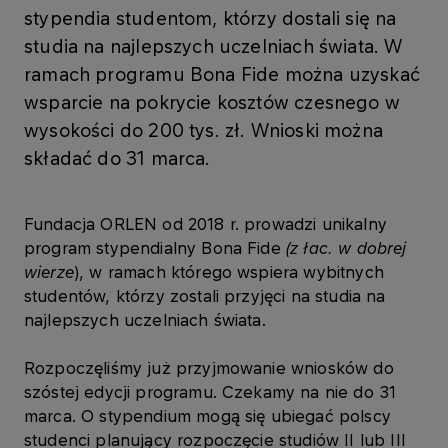
stypendia studentom, którzy dostali się na
studia na najlepszych uczelniach świata. W
ramach programu Bona Fide można uzyskać
wsparcie na pokrycie kosztów czesnego w
wysokości do 200 tys. zł. Wnioski można
składać do 31 marca.
Fundacja ORLEN od 2018 r. prowadzi unikalny
program stypendialny Bona Fide
(z łac. w dobrej
wierze
), w ramach którego wspiera wybitnych
studentów, którzy zostali przyjęci na studia na
najlepszych uczelniach świata.
Rozpoczęliśmy już przyjmowanie wniosków do
szóstej edycji programu. Czekamy na nie do 31
marca. O stypendium mogą się ubiegać polscy
studenci planujący rozpoczęcie studiów II lub III